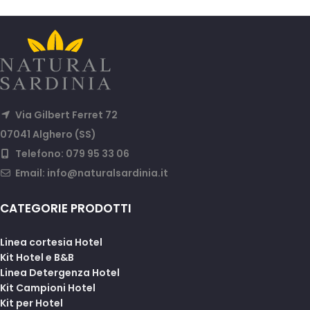
Via Gilbert Ferret 72
07041 Alghero (SS)
Telefono: 079 95 33 06
Email:
info@naturalsardinia.it
CATEGORIE PRODOTTI
Linea cortesia Hotel
Kit Hotel e B&B
Linea Detergenza Hotel
Kit Campioni Hotel
Kit per Hotel