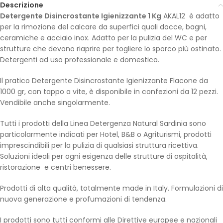
Descrizione
Detergente Disincrostante Igienizzante 1 Kg
AKAL12 è adatto
per la rimozione del calcare da superfici quali docce, bagni,
ceramiche e acciaio inox. Adatto per la pulizia del WC e per
strutture che devono riaprire per togliere lo sporco più ostinato.
Detergenti ad uso professionale e domestico.
Il pratico Detergente Disincrostante Igienizzante Flacone da
1000 gr, con tappo a vite, è disponibile in confezioni da 12 pezzi.
Vendibile anche singolarmente.
Tutti i prodotti della Linea Detergenza Natural Sardinia sono
particolarmente indicati per Hotel, B&B o Agriturismi, prodotti
imprescindibili per la pulizia di qualsiasi struttura ricettiva.
Soluzioni ideali per ogni esigenza delle strutture di ospitalità,
ristorazione e centri benessere.
Prodotti di alta qualità, totalmente made in Italy. Formulazioni di
nuova generazione e profumazioni di tendenza.
I prodotti sono tutti conformi alle Direttive europee e nazionali