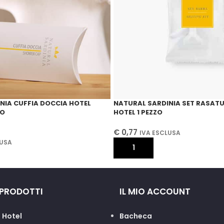
NIA CUFFIA DOCCIA HOTEL
NATURAL SARDINIA SET RASAT
ZO
HOTEL 1 PEZZO
€
0,77
IVA ESCLUSA
LUSA
AGGIUNGI AL CARRELLO
CARRELLO
 PRODOTTI
IL MIO ACCOUNT
 Hotel
Bacheca