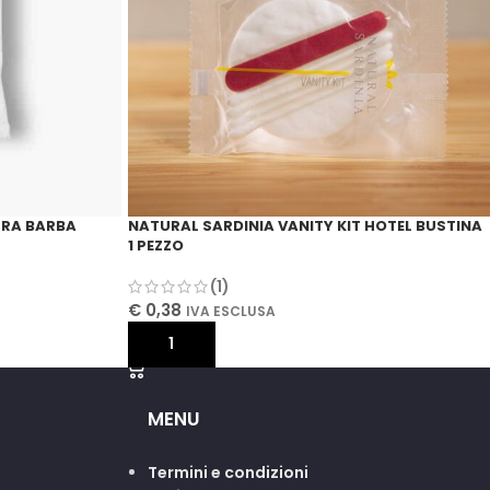
URA BARBA
NATURAL SARDINIA VANITY KIT HOTEL BUSTINA
1 PEZZO
(1)
€
0,38
IVA ESCLUSA
AGGIUNGI AL CARRELLO
MENU
Termini e condizioni