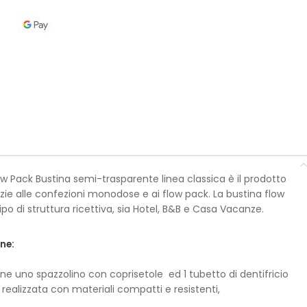
ow Pack Bustina semi-trasparente linea classica è il prodotto
zie alle confezioni monodose e ai flow pack. La bustina flow
ipo di struttura ricettiva, sia Hotel, B&B e Casa Vacanze.
ne:
ne uno spazzolino con coprisetole ed 1 tubetto di dentifricio
 realizzata con materiali compatti e resistenti,