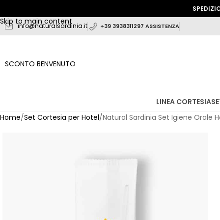
SPEDIZIONI IN 24
Skip to navigation
Skip to main content
info@naturalsardinia.it
+39 3938311297 ASSISTENZA
SCONTO BENVENUTO
LINEA CORTESIA
SE
Home
Set Cortesia per Hotel
Natural Sardinia Set Igiene Orale H