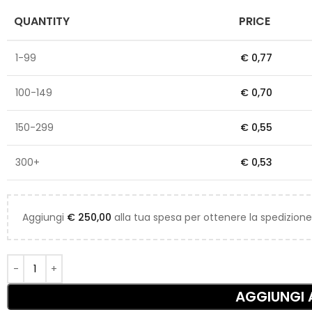
QUANTITY
PRICE
1-99
€
0,77
100-149
€
0,70
150-299
€
0,55
300+
€
0,53
Aggiungi
€
250,00
alla tua spesa per ottenere la spedizione
AGGIUNGI 