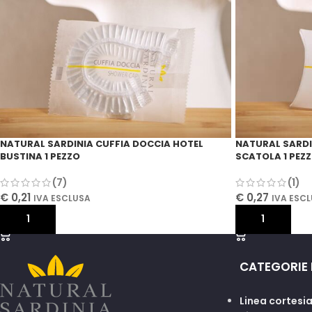
NATURAL SARDINIA CUFFIA DOCCIA HOTEL
NATURAL SARDI
BUSTINA 1 PEZZO
SCATOLA 1 PEZ
(7)
(1)
€
0,21
€
0,27
IVA ESCLUSA
IVA ESC
AGGIUNGI AL CARRELLO
AGGIUNGI AL 
CATEGORIE
Linea cortesia