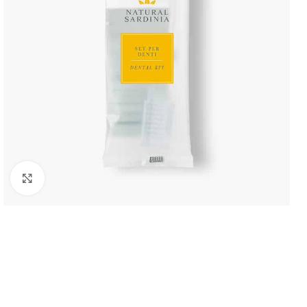
Click to enlarge