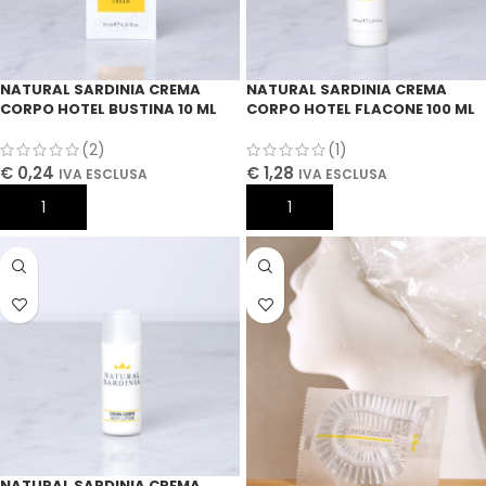
NATURAL SARDINIA CREMA
NATURAL SARDINIA CREMA
CORPO HOTEL BUSTINA 10 ML
CORPO HOTEL FLACONE 100 ML
(2)
(1)
€
0,24
€
1,28
IVA ESCLUSA
IVA ESCLUSA
AGGIUNGI AL CARRELLO
AGGIUNGI AL CARRELLO
NATURAL SARDINIA CREMA