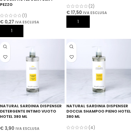
PEZZO
(2)
€
17,50
IVA ESCLUSA
(1)
€
0,27
AGGIUNGI AL CARRELLO
IVA ESCLUSA
AGGIUNGI AL CARRELLO
NATURAL SARDINIA DISPENSER
NATURAL SARDINIA DISPENSER
DETERGENTE INTIMO VUOTO
DOCCIA SHAMPOO PIENO HOTEL
HOTEL 380 ML
380 ML
(4)
€
3,90
IVA ESCLUSA