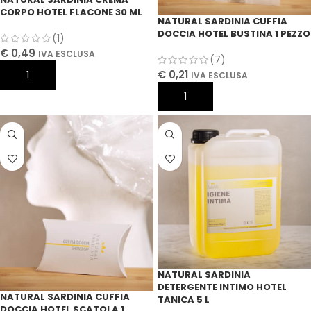
CORPO HOTEL FLACONE 30 ML
NATURAL SARDINIA CUFFIA
DOCCIA HOTEL BUSTINA 1 PEZZO
(1)
€
0,49
IVA ESCLUSA
(7)
€
0,21
AGGIUNGI AL CARRELLO
IVA ESCLUSA
AGGIUNGI AL CARRELLO
NATURAL SARDINIA
DETERGENTE INTIMO HOTEL
NATURAL SARDINIA CUFFIA
TANICA 5 L
DOCCIA HOTEL SCATOLA 1