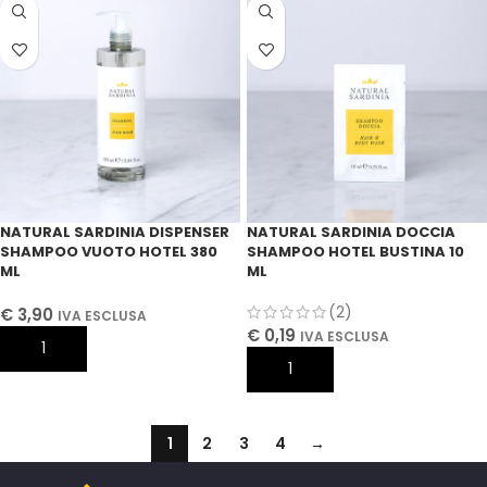
NATURAL SARDINIA DISPENSER
NATURAL SARDINIA DOCCIA
SHAMPOO VUOTO HOTEL 380
SHAMPOO HOTEL BUSTINA 10
ML
ML
(2)
€
3,90
IVA ESCLUSA
€
0,19
IVA ESCLUSA
AGGIUNGI AL CARRELLO
AGGIUNGI AL CARRELLO
1
2
3
4
→