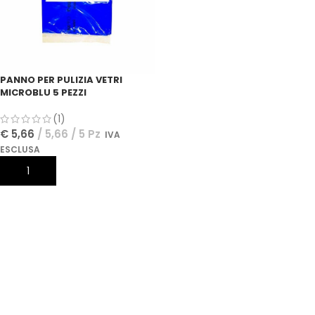
PANNO PER PULIZIA VETRI
MICROBLU 5 PEZZI
(1)
€
5,66
5,66 / 5 Pz
IVA
ESCLUSA
AGGIUNGI AL CARRELLO