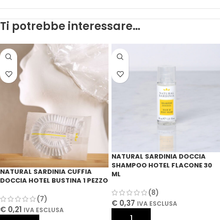
Ti potrebbe interessare…
NATURAL SARDINIA DOCCIA
SHAMPOO HOTEL FLACONE 30
NATURAL SARDINIA CUFFIA
ML
DOCCIA HOTEL BUSTINA 1 PEZZO
(8)
(7)
€
0,37
IVA ESCLUSA
€
0,21
IVA ESCLUSA
AGGIUNGI AL CARRELLO