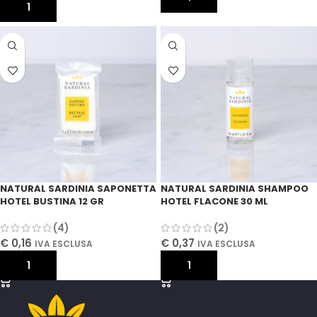
AGGIUNGI AL CARRELLO
NATURAL SARDINIA SAPONETTA
NATURAL SARDINIA SHAMPOO
HOTEL BUSTINA 12 GR
HOTEL FLACONE 30 ML
(4)
(2)
€
0,16
€
0,37
IVA ESCLUSA
IVA ESCLUSA
AGGIUNGI AL CARRELLO
AGGIUNGI AL CARRELLO