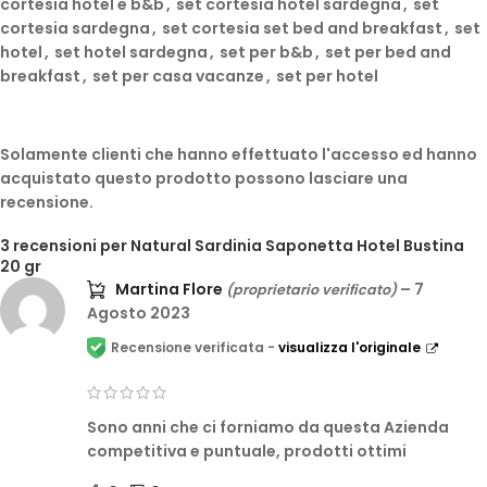
cortesia hotel e b&b
,
set cortesia hotel sardegna
,
set
cortesia sardegna
,
set cortesia set bed and breakfast
,
set
hotel
,
set hotel sardegna
,
set per b&b
,
set per bed and
breakfast
,
set per casa vacanze
,
set per hotel
Solamente clienti che hanno effettuato l'accesso ed hanno
acquistato questo prodotto possono lasciare una
recensione.
3 recensioni per
Natural Sardinia Saponetta Hotel Bustina
20 gr
Martina Flore
–
7
(proprietario verificato)
Agosto 2023
Recensione verificata -
visualizza l'originale
Sono anni che ci forniamo da questa Azienda
competitiva e puntuale, prodotti ottimi