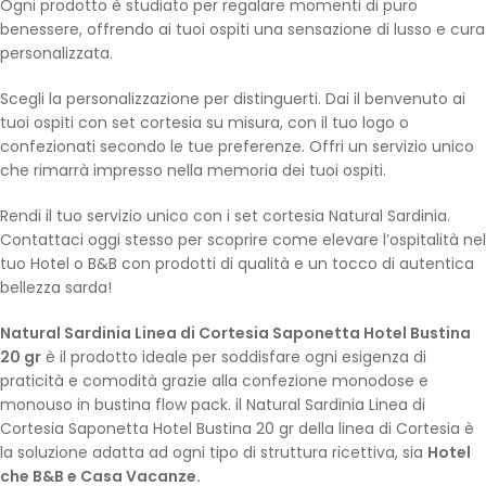
Ogni prodotto è studiato per regalare momenti di puro
benessere, offrendo ai tuoi ospiti una sensazione di lusso e cura
personalizzata.
Scegli la personalizzazione per distinguerti. Dai il benvenuto ai
tuoi ospiti con set cortesia su misura, con il tuo logo o
confezionati secondo le tue preferenze. Offri un servizio unico
che rimarrà impresso nella memoria dei tuoi ospiti.
Rendi il tuo servizio unico con i set cortesia Natural Sardinia.
Contattaci oggi stesso per scoprire come elevare l’ospitalità nel
tuo Hotel o B&B con prodotti di qualità e un tocco di autentica
bellezza sarda!
Natural Sardinia Linea di Cortesia Saponetta Hotel Bustina
20 gr
è il prodotto ideale per soddisfare ogni esigenza di
praticità e comodità grazie alla confezione monodose e
monouso in bustina flow pack. il Natural Sardinia Linea di
Cortesia Saponetta Hotel Bustina 20 gr della linea di Cortesia è
la soluzione adatta ad ogni tipo di struttura ricettiva, sia
Hotel
che B&B e Casa Vacanze.