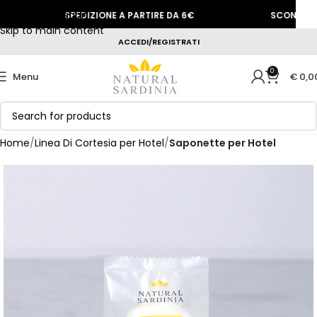
Skip to navigation
SPEDIZIONE A PARTIRE DA 6€
SCONTO BENVENU
Skip to main content
ACCEDI/REGISTRATI
0
Menu
€
0,0
Home
Linea Di Cortesia per Hotel
Saponette per Hotel