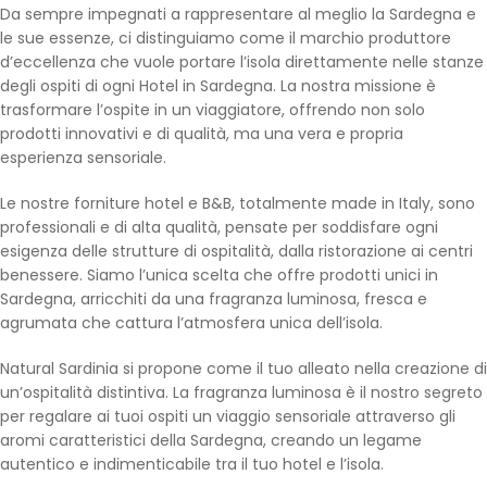
Da sempre impegnati a rappresentare al meglio la Sardegna e
le sue essenze, ci distinguiamo come il marchio produttore
d’eccellenza che vuole portare l’isola direttamente nelle stanze
degli ospiti di ogni Hotel in Sardegna. La nostra missione è
trasformare l’ospite in un viaggiatore, offrendo non solo
prodotti innovativi e di qualità, ma una vera e propria
esperienza sensoriale.
Le nostre forniture hotel e B&B, totalmente made in Italy, sono
professionali e di alta qualità, pensate per soddisfare ogni
esigenza delle strutture di ospitalità, dalla ristorazione ai centri
benessere. Siamo l’unica scelta che offre prodotti unici in
Sardegna, arricchiti da una fragranza luminosa, fresca e
agrumata che cattura l’atmosfera unica dell’isola.
Natural Sardinia si propone come il tuo alleato nella creazione di
un’ospitalità distintiva. La fragranza luminosa è il nostro segreto
per regalare ai tuoi ospiti un viaggio sensoriale attraverso gli
aromi caratteristici della Sardegna, creando un legame
autentico e indimenticabile tra il tuo hotel e l’isola.