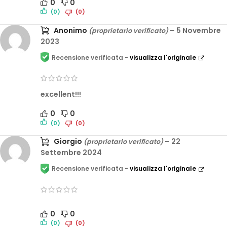
0
0
(0)
(0)
Anonimo
–
5 Novembre
(proprietario verificato)
2023
Recensione verificata -
visualizza l'originale
excellent!!!
0
0
(0)
(0)
Giorgio
–
22
(proprietario verificato)
Settembre 2024
Recensione verificata -
visualizza l'originale
0
0
(0)
(0)