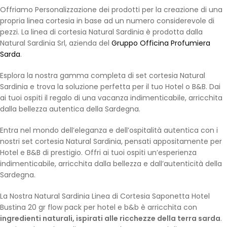
Offriamo Personalizzazione dei prodotti per la creazione di una
propria linea cortesia in base ad un numero considerevole di
pezzi. La linea di cortesia Natural Sardinia è prodotta dalla
Natural Sardinia Srl, azienda del
Gruppo Officina Profumiera
Sarda
.
Esplora la nostra gamma completa di set cortesia Natural
Sardinia e trova la soluzione perfetta per il tuo Hotel o B&B. Dai
ai tuoi ospiti il regalo di una vacanza indimenticabile, arricchita
dalla bellezza autentica della Sardegna.
Entra nel mondo dell’eleganza e dell’ospitalità autentica con i
nostri set cortesia Natural Sardinia, pensati appositamente per
Hotel e B&B di prestigio. Offri ai tuoi ospiti un’esperienza
indimenticabile, arricchita dalla bellezza e dall’autenticità della
Sardegna.
La Nostra Natural Sardinia Linea di Cortesia Saponetta Hotel
Bustina 20 gr flow pack per hotel e b&b è arricchita con
ingredienti naturali, ispirati alle ricchezze della terra sarda
.