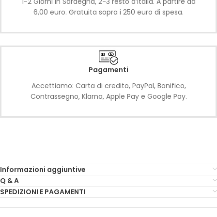
1-2 Giorni in Sardegna, 2-3 resto d’Italia. A partire da
6,00 euro. Gratuita sopra i 250 euro di spesa.
Pagamenti
Accettiamo: Carta di credito, PayPal, Bonifico,
Contrassegno, Klarna, Apple Pay e Google Pay.
Informazioni aggiuntive
Q & A
SPEDIZIONI E PAGAMENTI