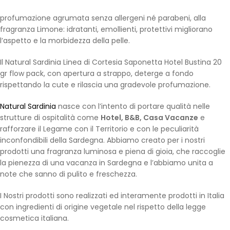
profumazione agrumata senza allergeni né parabeni, alla
fragranza Limone: idratanti, emollienti, protettivi migliorano
l’aspetto e la morbidezza della pelle.
Il Natural Sardinia Linea di Cortesia Saponetta Hotel Bustina 20
gr flow pack, con apertura a strappo, deterge a fondo
rispettando la cute e rilascia una gradevole profumazione.
Natural Sardinia
nasce con l’intento di portare qualità nelle
strutture di ospitalità come
Hotel, B&B, Casa Vacanze
e
rafforzare il Legame con il Territorio e con le peculiarità
inconfondibili della Sardegna. Abbiamo creato per i nostri
prodotti una fragranza luminosa e piena di gioia, che raccoglie
la pienezza di una vacanza in Sardegna e l’abbiamo unita a
note che sanno di pulito e freschezza.
I Nostri prodotti sono realizzati ed interamente prodotti in Italia
con ingredienti di origine vegetale nel rispetto della legge
cosmetica italiana.