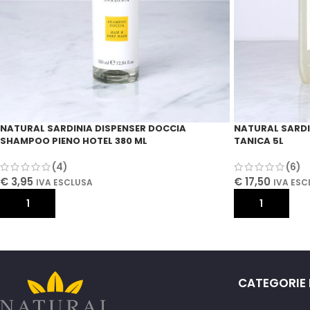
NATURAL SARDINIA DISPENSER DOCCIA
NATURAL SARDI
SHAMPOO PIENO HOTEL 380 ML
TANICA 5L
(4)
(6)
€
3,95
€
17,50
IVA ESCLUSA
IVA ESC
AGGIUNGI AL CARRELLO
AGGIUNGI AL 
CATEGORIE