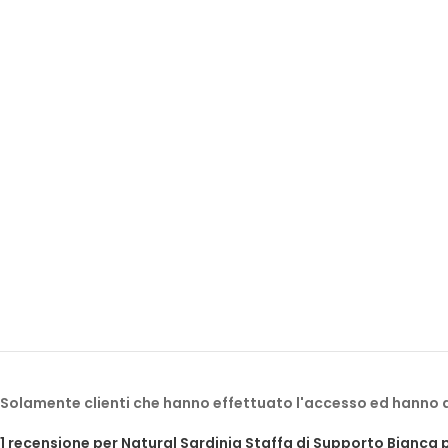
Solamente clienti che hanno effettuato l'accesso ed hanno
1 recensione per
Natural Sardinia Staffa di Supporto Bianca 