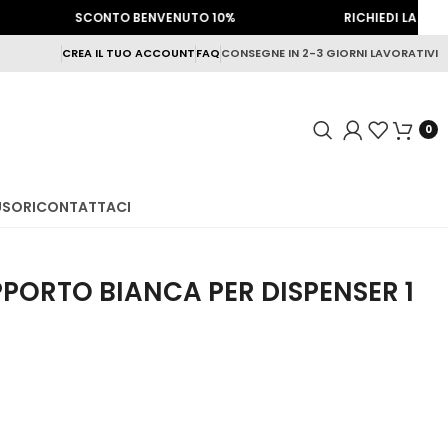
SCONTO BENVENUTO 10%
RICHIEDI LA TUA LINEA
CREA IL TUO ACCOUNT
FAQ
CONSEGNE IN 2-3 GIORNI LAVORATIVI
0
USORI
CONTATTACI
PPORTO BIANCA PER DISPENSER 1