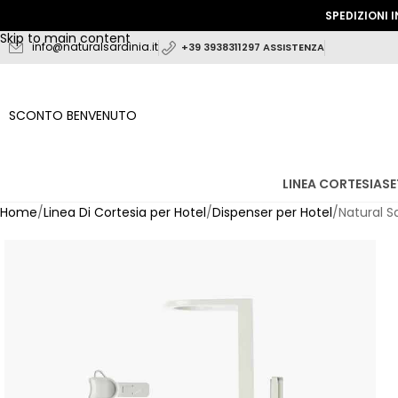
SPEDIZIONI IN 24/48
Skip to navigation
Skip to main content
info@naturalsardinia.it
+39 3938311297 ASSISTENZA
SCONTO BENVENUTO
LINEA CORTESIA
SE
Home
Linea Di Cortesia per Hotel
Dispenser per Hotel
Natural S