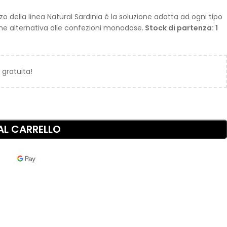
zzo
della linea Natural Sardinia è la soluzione adatta ad ogni tipo
ome alternativa alle confezioni monodose.
Stock di partenza: 1
 gratuita!
AL CARRELLO