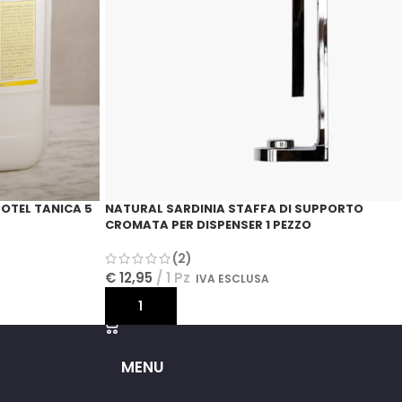
oni straordinarie di un soggiorno sardo con Natural Sardinia, il
OTEL TANICA 5
NATURAL SARDINIA STAFFA DI SUPPORTO
CROMATA PER DISPENSER 1 PEZZO
(2)
€
12,95
1 Pz
IVA ESCLUSA
AGGIUNGI AL CARRELLO
MENU