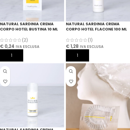
NATURAL SARDINIA CREMA
NATURAL SARDINIA CREMA
CORPO HOTEL BUSTINA 10 ML
CORPO HOTEL FLACONE 100 ML
(2)
(1)
€
0,24
€
1,28
IVA ESCLUSA
IVA ESCLUSA
AGGIUNGI AL CARRELLO
AGGIUNGI AL CARRELLO
NATURAL SARDINIA CREMA