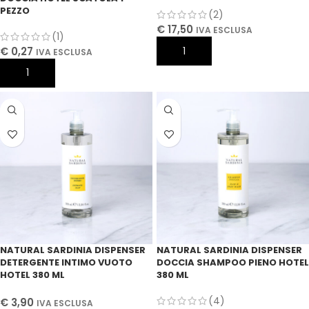
PEZZO
(2)
€
17,50
IVA ESCLUSA
(1)
€
0,27
AGGIUNGI AL CARRELLO
IVA ESCLUSA
AGGIUNGI AL CARRELLO
NATURAL SARDINIA DISPENSER
NATURAL SARDINIA DISPENSER
DETERGENTE INTIMO VUOTO
DOCCIA SHAMPOO PIENO HOTEL
HOTEL 380 ML
380 ML
(4)
€
3,90
IVA ESCLUSA