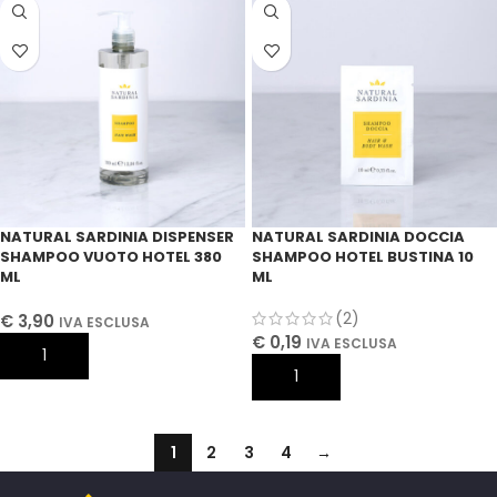
NATURAL SARDINIA DISPENSER
NATURAL SARDINIA DOCCIA
SHAMPOO VUOTO HOTEL 380
SHAMPOO HOTEL BUSTINA 10
ML
ML
(2)
€
3,90
IVA ESCLUSA
€
0,19
IVA ESCLUSA
AGGIUNGI AL CARRELLO
AGGIUNGI AL CARRELLO
1
2
3
4
→