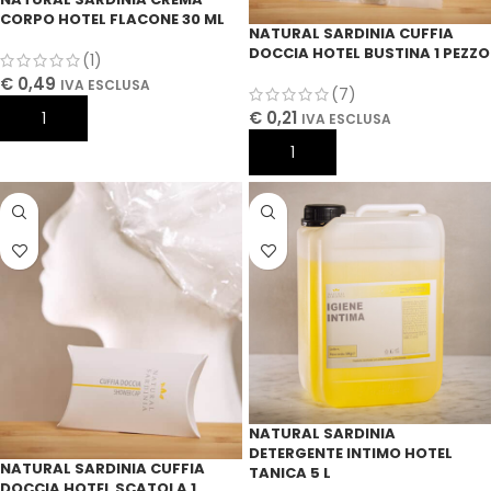
CORPO HOTEL FLACONE 30 ML
NATURAL SARDINIA CUFFIA
DOCCIA HOTEL BUSTINA 1 PEZZO
(1)
€
0,49
IVA ESCLUSA
(7)
€
0,21
AGGIUNGI AL CARRELLO
IVA ESCLUSA
AGGIUNGI AL CARRELLO
NATURAL SARDINIA
DETERGENTE INTIMO HOTEL
NATURAL SARDINIA CUFFIA
TANICA 5 L
DOCCIA HOTEL SCATOLA 1