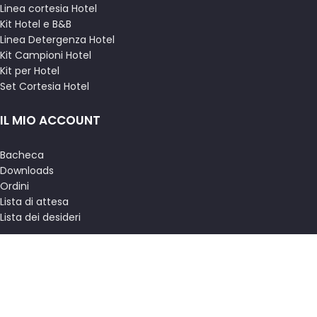
Linea cortesia Hotel
Kit Hotel e B&B
Linea Detergenza Hotel
Kit Campioni Hotel
Kit per Hotel
Set Cortesia Hotel
IL MIO ACCOUNT
Bacheca
Downloads
Ordini
Lista di attesa
Lista dei desideri
MENU
Termini e condizioni
Resi
Contatti