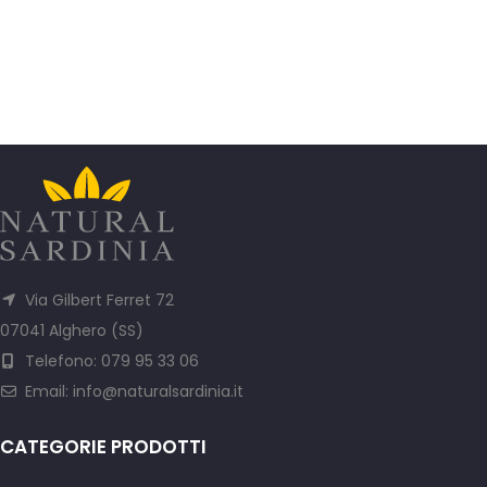
Via Gilbert Ferret 72
07041 Alghero (SS)
Telefono: 079 95 33 06
Email:
info@naturalsardinia.it
CATEGORIE PRODOTTI