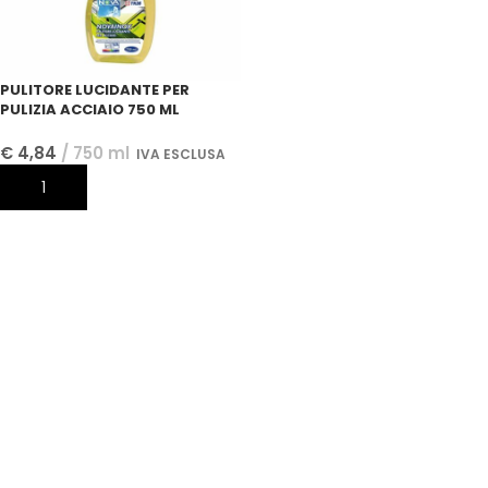
PULITORE LUCIDANTE PER
PULIZIA ACCIAIO 750 ML
€
4,84
750 ml
IVA ESCLUSA
AGGIUNGI AL CARRELLO