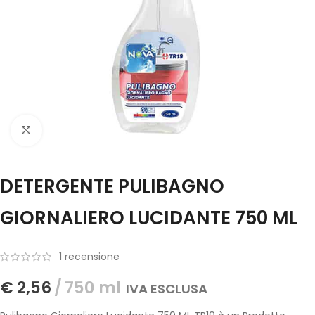
Click to enlarge
DETERGENTE PULIBAGNO
GIORNALIERO LUCIDANTE 750 ML
1
recensione
€
2,56
750 ml
IVA ESCLUSA