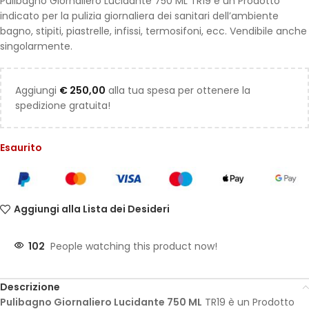
Pulibagno Giornaliero Lucidante 750 ML TR19 è un Prodotto
indicato per la pulizia giornaliera dei sanitari dell’ambiente
bagno, stipiti, piastrelle, infissi, termosifoni, ecc. Vendibile anche
singolarmente.
Aggiungi
€
250,00
alla tua spesa per ottenere la
spedizione gratuita!
Esaurito
Aggiungi alla Lista dei Desideri
102
People watching this product now!
Descrizione
Pulibagno Giornaliero Lucidante 750 ML
TR19 è un Prodotto