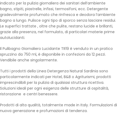
indicato per la pulizia giornaliera dei sanitari dell’ambiente
bagno, stipiti, piastrelle, infissi, termosifoni, ecc. Detergente
gradevolmente profumato che rinfresca e deodora l’ambiente
bagno a lungo. Pulisce ogni tipo di sporco senza lasciare residui.
Le superfici trattate , oltre che pulite, restano lucide e brillanti,
grazie alla presenza, nel formulato, di particolari materie prime
autolucidanti.
Il Pulibagno Giornaliero Lucidante TR19 è venduto in un pratico
spruzzino da 750 ml
,
è disponibile in confezioni da 12 pezzi.
Vendibile anche singolarmente.
Tutti i prodotti della Linea Detergenza Natural Sardinia sono
particolarmente indicati per Hotel, B&B o Agriturismi, prodotti
imprescindibili per la pulizia di qualsiasi struttura ricettiva.
Soluzioni ideali per ogni esigenza delle strutture di ospitalità,
ristorazione e centri benessere.
Prodotti di alta qualità, totalmente made in Italy. Formulazioni di
nuova generazione e profumazioni di tendenza.