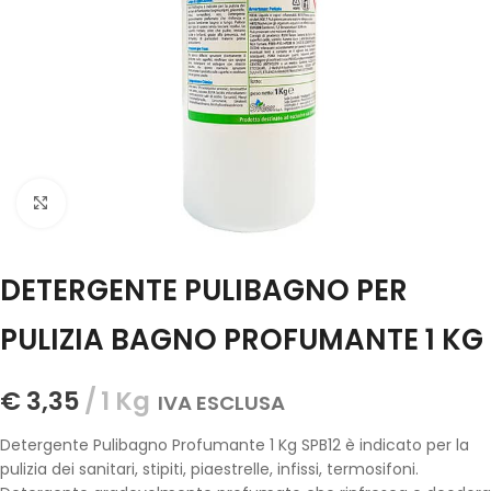
Click to enlarge
DETERGENTE PULIBAGNO PER
PULIZIA BAGNO PROFUMANTE 1 KG
€
3,35
1 Kg
IVA ESCLUSA
Detergente Pulibagno Profumante 1 Kg SPB12 è indicato per la
pulizia dei sanitari, stipiti, piaestrelle, infissi, termosifoni.