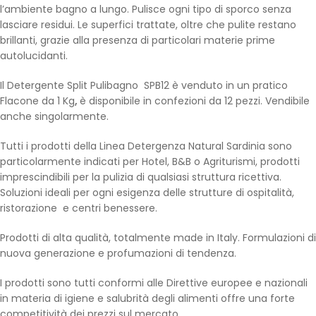
l’ambiente bagno a lungo. Pulisce ogni tipo di sporco senza
lasciare residui. Le superfici trattate, oltre che pulite restano
brillanti, grazie alla presenza di particolari materie prime
autolucidanti.
Il Detergente Split Pulibagno SPB12 è venduto in un pratico
Flacone da 1 Kg
,
è disponibile in confezioni da 12 pezzi. Vendibile
anche singolarmente.
Tutti i prodotti della Linea Detergenza Natural Sardinia sono
particolarmente indicati per Hotel, B&B o Agriturismi, prodotti
imprescindibili per la pulizia di qualsiasi struttura ricettiva.
Soluzioni ideali per ogni esigenza delle strutture di ospitalità,
ristorazione e centri benessere.
Prodotti di alta qualità, totalmente made in Italy. Formulazioni di
nuova generazione e profumazioni di tendenza.
I prodotti sono tutti conformi alle Direttive europee e nazionali
in materia di igiene e salubrità degli alimenti offre una forte
competitività dei prezzi sul mercato.