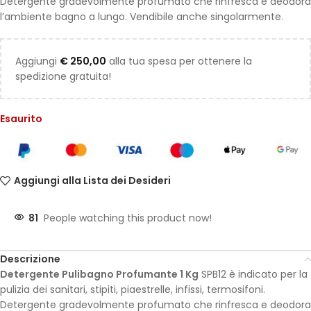
Detergente gradevolmente profumato che rinfresca e deodora
l’ambiente bagno a lungo. Vendibile anche singolarmente.
Aggiungi
€
250,00
alla tua spesa per ottenere la
spedizione gratuita!
Esaurito
Aggiungi alla Lista dei Desideri
81
People watching this product now!
Descrizione
Detergente Pulibagno Profumante 1 Kg
SPB12 è indicato per la
pulizia dei sanitari, stipiti, piaestrelle, infissi, termosifoni.
Detergente gradevolmente profumato che rinfresca e deodora