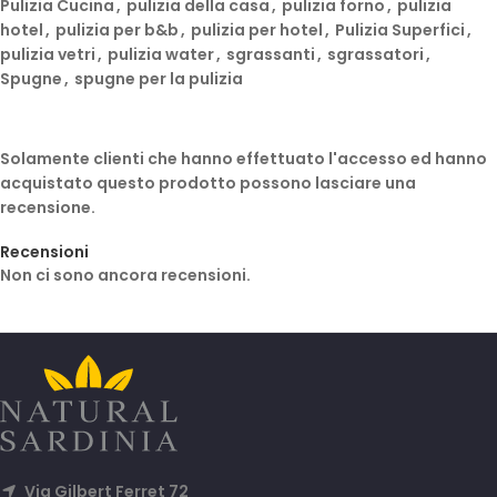
Pulizia Cucina
,
pulizia della casa
,
pulizia forno
,
pulizia
hotel
,
pulizia per b&b
,
pulizia per hotel
,
Pulizia Superfici
,
pulizia vetri
,
pulizia water
,
sgrassanti
,
sgrassatori
,
Spugne
,
spugne per la pulizia
Solamente clienti che hanno effettuato l'accesso ed hanno
acquistato questo prodotto possono lasciare una
recensione.
Recensioni
Non ci sono ancora recensioni.
Via Gilbert Ferret 72