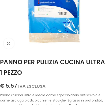
Click to enlarge
PANNO PER PULIZIA CUCINA ULTRA
1 PEZZO
€
5,57
IVA ESCLUSA
Panno Cucina Ultra è ideale come sgocciolatoio antiscivolo e
come asciuga piatti, bicchieri e stoviglie. Sgrassa in profondità,