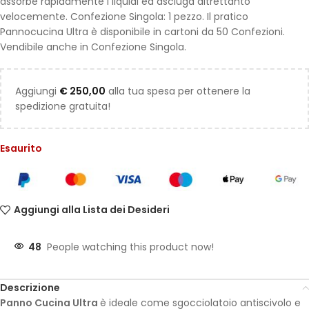
assorbe rapidamente i liquidi ed asciuga altrettanto
velocemente. Confezione Singola: 1 pezzo. Il pratico
Pannocucina Ultra è disponibile in cartoni da 50 Confezioni.
Vendibile anche in Confezione Singola.
Aggiungi
€
250,00
alla tua spesa per ottenere la
spedizione gratuita!
Esaurito
Aggiungi alla Lista dei Desideri
48
People watching this product now!
Descrizione
Panno Cucina Ultra
è ideale come sgocciolatoio antiscivolo e