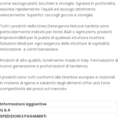
come asciuga piatti, bicchieri e stoviglie. Sgrassa in profondità,
assorbe rapidamente i liquidi ed asciuga altrettanto
velocemente. Superfici: raccogli goccia e stoviglie.
Tutti i prodotti della Linea Detergenza Natural Sardinia sono
particolarmente indicati per Hotel, B&B o Agriturismi, prodotti
imprescindibili per la pulizia di qualsiasi struttura ricettiva.
Soluzioni ideali per ogni esigenza delle strutture di ospitalità,
ristorazione e centri benessere.
Prodotti di alta qualità, totalmente made in Italy. Formulazioni di
nuova generazione e profumazioni di tendenza.
I prodotti sono tutti conformi alle Direttive europee e nazionali
in materia di igiene e salubrità degli alimenti offre una forte
competitività dei prezzi sul mercato.
Informazioni aggiuntive
Q & A
SPEDIZIONI E PAGAMENTI