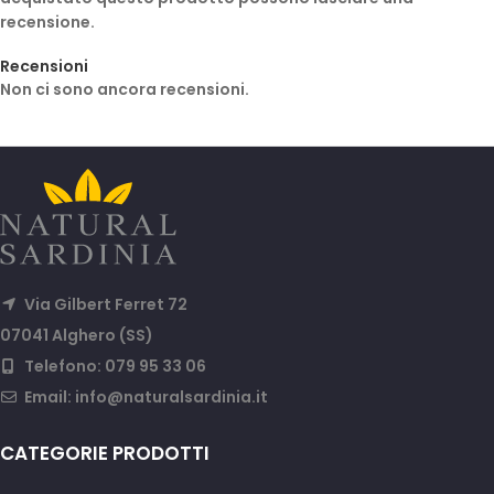
recensione.
Recensioni
Non ci sono ancora recensioni.
Via Gilbert Ferret 72
07041 Alghero (SS)
Telefono: 079 95 33 06
Email:
info@naturalsardinia.it
CATEGORIE PRODOTTI