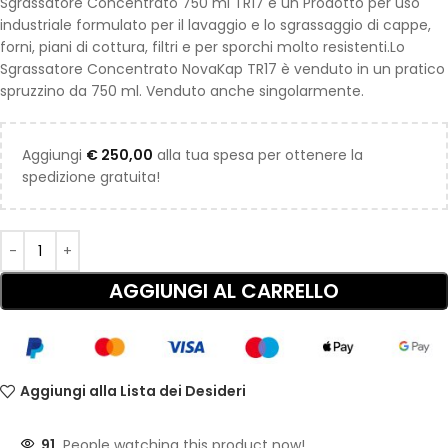
Sgrassatore Concentrato 750 ml TR17 è un Prodotto per uso
industriale formulato per il lavaggio e lo sgrassaggio di cappe,
forni, piani di cottura, filtri e per sporchi molto resistenti.Lo
Sgrassatore Concentrato NovaKap TR17 è venduto in un pratico
spruzzino da 750 ml. Venduto anche singolarmente.
Aggiungi
€
250,00
alla tua spesa per ottenere la
spedizione gratuita!
AGGIUNGI AL CARRELLO
Aggiungi alla Lista dei Desideri
91
People watching this product now!