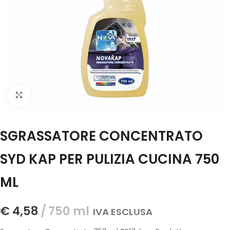
Click to enlarge
SGRASSATORE CONCENTRATO
SYD KAP PER PULIZIA CUCINA 750
ML
€
4,58
750 ml
IVA ESCLUSA