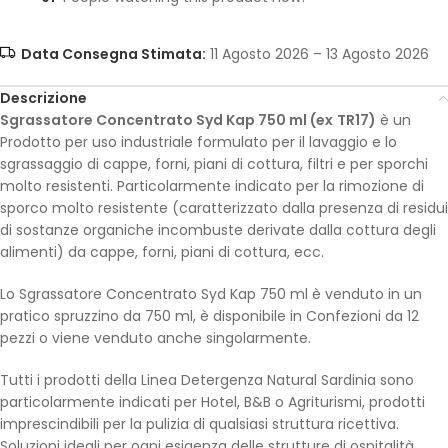
Data Consegna Stimata:
11 Agosto 2026 – 13 Agosto 2026
Descrizione
Sgrassatore Concentrato Syd Kap 750 ml (ex
TR17)
è un
Prodotto per uso industriale formulato per il lavaggio e lo
sgrassaggio di cappe, forni, piani di cottura, filtri e per sporchi
molto resistenti. Particolarmente indicato per la rimozione di
sporco molto resistente (caratterizzato dalla presenza di residui
di sostanze organiche incombuste derivate dalla cottura degli
alimenti) da cappe, forni, piani di cottura, ecc.
Lo Sgrassatore Concentrato Syd Kap 750 ml è venduto in un
pratico spruzzino da 750 ml, è disponibile in Confezioni da 12
pezzi o viene venduto anche singolarmente.
Tutti i prodotti della Linea Detergenza Natural Sardinia sono
particolarmente indicati per Hotel, B&B o Agriturismi, prodotti
imprescindibili per la pulizia di qualsiasi struttura ricettiva.
Soluzioni ideali per ogni esigenza delle strutture di ospitalità,