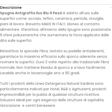
Descrizione
Spugna Antigraffio Evo Blu 4 Pezzi
è adatto all’uso sulle
superfici come: acciaio, teflon, ceramica, pentole, stoviglie,
piani di lavoro. Brevetto MADE IN ITALY, idoneo al contatto
alimentare. Sferattiva: all’interno della Spugna sono posizionate
9 sfere poliuretaniche che aumentano la forza applicata dalle
dita sulle superfici.
Reteattiva: la speciale Fibra, testata su padelle antiaderenti,
garantisce la massima efficacia sullo sporco aderente senza
rovinare le superfici. Dura 3 volte rispetto alla tradizionale Fibra
normale. Non trattiene Residui di sporco e si lava facilmente.
Lavabile anche in lavastoviglie sino a 90 gradi.
Tutti i prodotti della Linea Detergenza Natural Sardinia sono
particolarmente indicati per Hotel, B&B o Agriturismi, prodotti
imprescindibili per la pulizia di qualsiasi struttura ricettiva.
Soluzioni ideali per ogni esigenza delle strutture di ospitalità,
ristorazione e centri benessere.