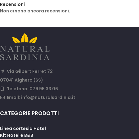
Recensioni
Non ci sono ancora recensioni.
Via Gilbert Ferret 72
07041 Alghero (SS)
Telefono: 079 95 33 06
Email:
info@naturalsardinia.it
CATEGORIE PRODOTTI
Linea cortesia Hotel
Kit Hotel e B&B