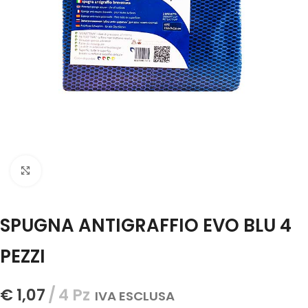
Click to enlarge
SPUGNA ANTIGRAFFIO EVO BLU 4
PEZZI
€
1,07
4 Pz
IVA ESCLUSA